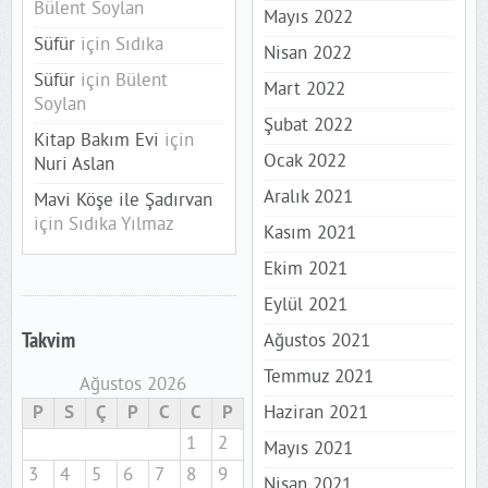
Bülent Soylan
Mayıs 2022
Süfür
için
Sıdıka
Nisan 2022
Süfür
için
Bülent
Mart 2022
Soylan
Şubat 2022
Kitap Bakım Evi
için
Ocak 2022
Nuri Aslan
Aralık 2021
Mavi Köşe ile Şadırvan
için
Sıdıka Yılmaz
Kasım 2021
Ekim 2021
Eylül 2021
Takvim
Ağustos 2021
Temmuz 2021
Ağustos 2026
P
S
Ç
P
C
C
P
Haziran 2021
1
2
Mayıs 2021
3
4
5
6
7
8
9
Nisan 2021