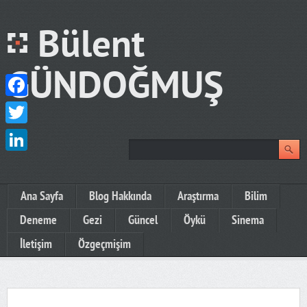
Bülent
GÜNDOĞMUŞ
Facebook
Twitter
LinkedIn
Ana Sayfa
Blog Hakkında
Araştırma
Bilim
Deneme
Gezi
Güncel
Öykü
Sinema
İletişim
Özgeçmişim