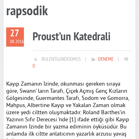
rapsodik
27
Proust’un Katedrali
08 2016
BULENTGUNDOGMUS
|
DENEME
|
0
Kayıp Zamanın İzinde, okunması gereken sıraya
göre, Swann’ ların Tarafı, Çiçek Açmış Genç Kızların
Gölgesinde, Guermantes Tarafı, Sodom ve Gomorra,
Mahpus, Albertine Kayıp ve Yakalan Zaman olmak
üzere yedi ciltten oluşmaktadır. Roland Barthes’in
Yazının Sıfır Derecesi ’nde [1] ifade ettiği gibi Kayıp
Zamanın İzinde bir yazma ediminin öyküsüdür. Bu
anlamda ilk ciltte anlatıcının yazarlık arzusu yavaş