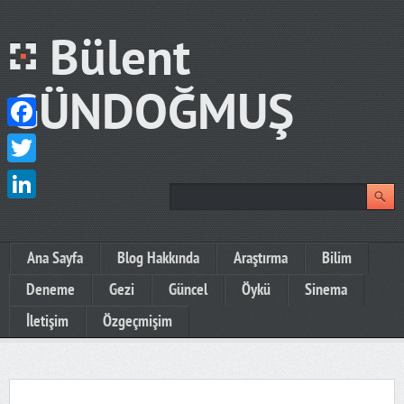
Bülent
GÜNDOĞMUŞ
Facebook
Twitter
LinkedIn
Ana Sayfa
Blog Hakkında
Araştırma
Bilim
Deneme
Gezi
Güncel
Öykü
Sinema
İletişim
Özgeçmişim