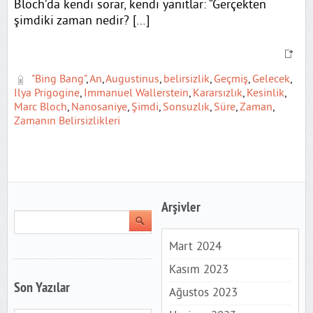
Bloch’da kendi sorar, kendi yanıtlar: “Gerçekten
şimdiki zaman nedir? […]
"Bing Bang"
,
An
,
Augustinus
,
belirsizlik
,
Geçmiş
,
Gelecek
,
Ilya Prigogine
,
Immanuel Wallerstein
,
Kararsızlık
,
Kesinlik
,
Marc Bloch
,
Nanosaniye
,
Şimdi
,
Sonsuzlık
,
Süre
,
Zaman
,
Zamanın Belirsizlikleri
Arşivler
Mart 2024
Kasım 2023
Son Yazılar
Ağustos 2023