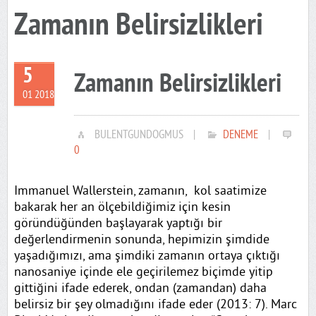
Zamanın Belirsizlikleri
5
Zamanın Belirsizlikleri
01 2018
BULENTGUNDOGMUS
|
DENEME
|
0
Immanuel Wallerstein, zamanın, kol saatimize
bakarak her an ölçebildiğimiz için kesin
göründüğünden başlayarak yaptığı bir
değerlendirmenin sonunda, hepimizin şimdide
yaşadığımızı, ama şimdiki zamanın ortaya çıktığı
nanosaniye içinde ele geçirilemez biçimde yitip
gittiğini ifade ederek, ondan (zamandan) daha
belirsiz bir şey olmadığını ifade eder (2013: 7). Marc