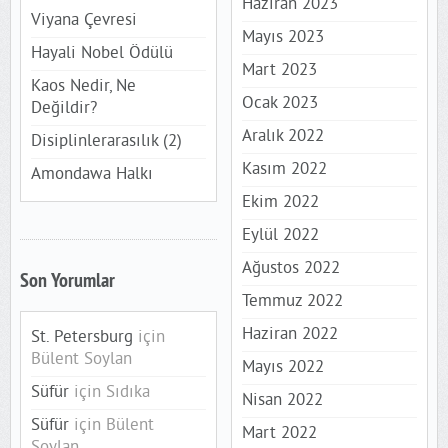
Haziran 2023
Viyana Çevresi
Mayıs 2023
Hayali Nobel Ödülü
Mart 2023
Kaos Nedir, Ne
Ocak 2023
Değildir?
Aralık 2022
Disiplinlerarasılık (2)
Kasım 2022
Amondawa Halkı
Ekim 2022
Eylül 2022
Ağustos 2022
Son Yorumlar
Temmuz 2022
Haziran 2022
St. Petersburg
için
Bülent Soylan
Mayıs 2022
Süfür
için
Sıdıka
Nisan 2022
Süfür
için
Bülent
Mart 2022
Soylan