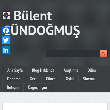
Bülent
GÜNDOĞMUŞ
Facebook
Twitter
LinkedIn
Ana Sayfa
Blog Hakkında
Araştırma
Bilim
Deneme
Gezi
Güncel
Öykü
Sinema
İletişim
Özgeçmişim