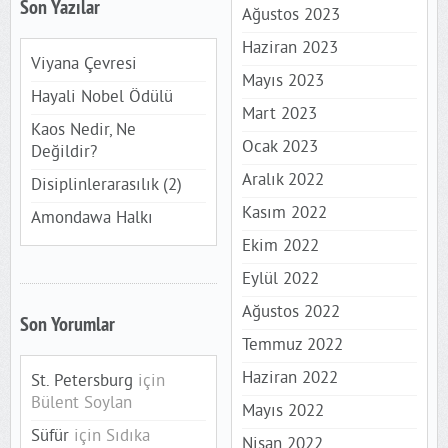
Son Yazılar
Ağustos 2023
Haziran 2023
Viyana Çevresi
Mayıs 2023
Hayali Nobel Ödülü
Mart 2023
Kaos Nedir, Ne
Ocak 2023
Değildir?
Aralık 2022
Disiplinlerarasılık (2)
Kasım 2022
Amondawa Halkı
Ekim 2022
Eylül 2022
Ağustos 2022
Son Yorumlar
Temmuz 2022
Haziran 2022
St. Petersburg
için
Bülent Soylan
Mayıs 2022
Süfür
için
Sıdıka
Nisan 2022