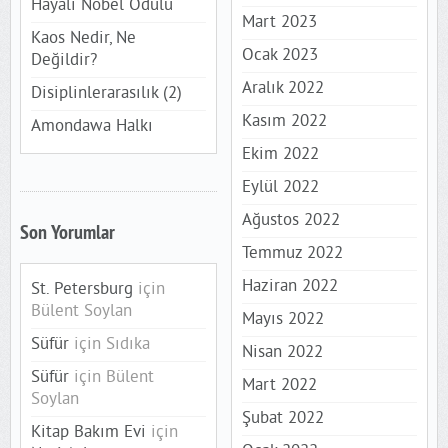
Hayali Nobel Ödülü
Mart 2023
Kaos Nedir, Ne
Ocak 2023
Değildir?
Aralık 2022
Disiplinlerarasılık (2)
Kasım 2022
Amondawa Halkı
Ekim 2022
Eylül 2022
Ağustos 2022
Son Yorumlar
Temmuz 2022
Haziran 2022
St. Petersburg
için
Bülent Soylan
Mayıs 2022
Süfür
için
Sıdıka
Nisan 2022
Süfür
için
Bülent
Mart 2022
Soylan
Şubat 2022
Kitap Bakım Evi
için