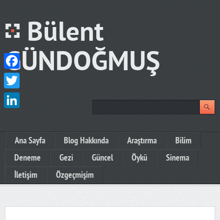
Bülent
GÜNDOĞMUŞ
Facebook
Twitter
LinkedIn
Ana Sayfa
Blog Hakkında
Araştırma
Bilim
Deneme
Gezi
Güncel
Öykü
Sinema
İletişim
Özgeçmişim